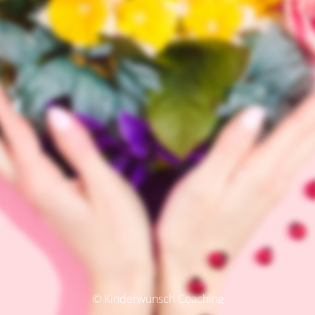
© Kinderwunsch Coaching