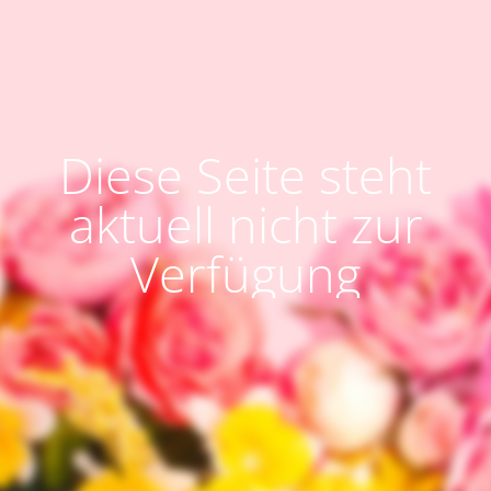
Diese Seite steht
aktuell nicht zur
Verfügung